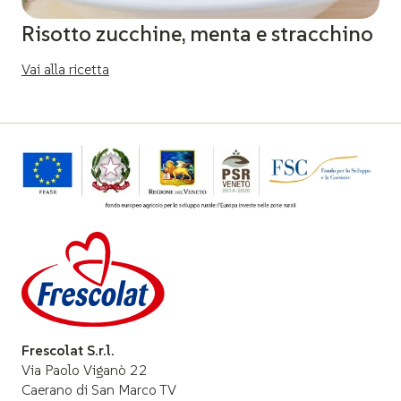
Risotto zucchine, menta e stracchino
Vai alla ricetta
Frescolat S.r.l.
Via Paolo Viganò 22
Caerano di San Marco TV