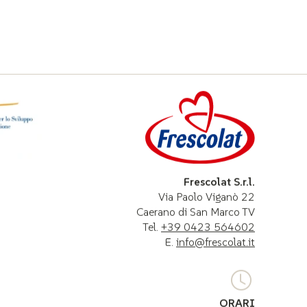
Frescolat S.r.l.
Via Paolo Viganò 22
Caerano di San Marco TV
Tel.
+39 0423 564602
E.
info@frescolat.it