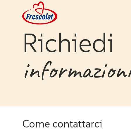
Skip
to
content
Richiedi
informazioni
Come contattarci