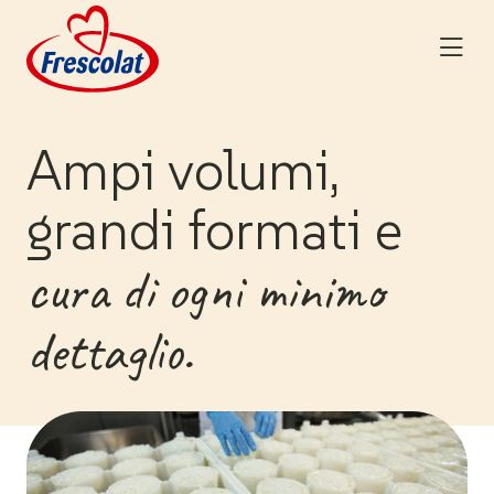
Skip
to
content
Ampi volumi,
grandi formati e
cura di ogni minimo
dettaglio.