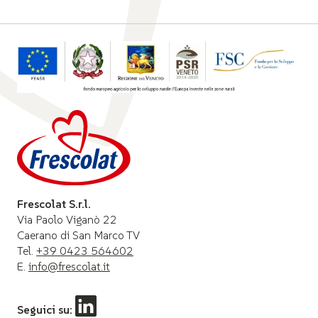
Frescolat S.r.l.
Via Paolo Viganò 22
Caerano di San Marco TV
Tel.
+39 0423 564602
E.
info@frescolat.it
Seguici su: