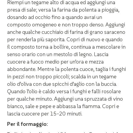
Riempi un tegame alto di acqua ed aggiungi una
presa di sale; versa la farina da polenta a pioggia,
dosando ad occhio fino a quando avrai un
composto omogeneo e non troppo denso. Aggiungi
anche qualche cucchiaio di farina di grano saraceno
per renderla più saporita. Copri di nuovo e quando
il composto torna a bollire, continua a mescolare in
senso orario con un mestolo di legno. Lascia
cuocere a fuoco medio per un’ora e mezza
abbondante. Mentre la polenta cuoce, taglia i funghi
in pezzi non troppo piccoli; scalda in un tegame
olio d’oliva con due spicchi d’aglio con la buccia.
Quando l’olio è caldo versa i funghi e falli rosolare
per qualche minuto. Aggiungi una spruzzata di vino
bianco, sale e pepe e abbassa la fiamma. Copri e
lascia cuocere per 15-20 minuti.
Per il formaggio: