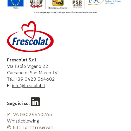
Frescolat S.r.l.
Via Paolo Viganò 22
Caerano di San Marco TV
Tel.
+39 0423 564602
E.
info@frescolat.it
Seguici su:
P. IVA 03025540265
Whistleblowing
© Tutti i diritti riservati