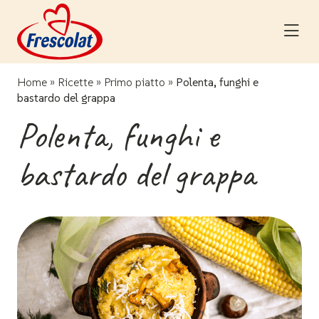
Skip
to
content
Home
»
Ricette
»
Primo piatto
»
Polenta, funghi e
bastardo del grappa
Polenta, funghi e
bastardo del grappa