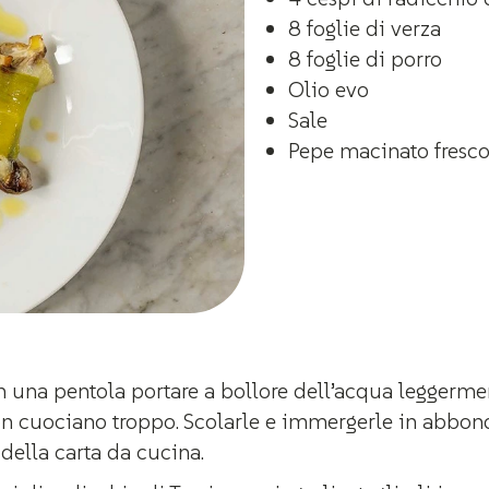
8 foglie di verza
8 foglie di porro
Olio evo
Sale
Pepe macinato fresc
 In una pentola portare a bollore dell’acqua leggerm
 cuociano troppo. Scolarle e immergerle in abbond
della carta da cucina.