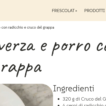
FRESCOLAT »
PRODOTTI 
ro con radicchio e cruco del grappa
 verza e porro 
grappa
Ingredienti
320 g di Cruco del 
4 cespi di radicchio 