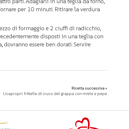
attro parti. Adagiarli in una teglia da forno,
nfornare per 10 minuti. Ritirare la verdura
zzo di formaggio e 2 ciuffi di radicchio,
 precedentemente disposti in una teglia con
ra, dovranno essere ben dorati. Servire
Ricetta successiva »
Licapropri: frittelle di cruco del grappa con miele e pepe