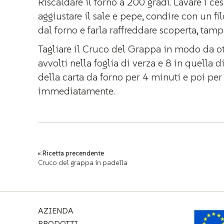
Riscaldare il forno a 200 gradi. Lavare i cesp
aggiustare il sale e pepe, condire con un fil
dal forno e farla raffreddare scoperta, tamp
Tagliare il Cruco del Grappa in modo da ott
avvolti nella foglia di verza e 8 in quella 
della carta da forno per 4 minuti e poi per 
immediatamente.
Navigazione
« Ricetta precendente
articoli
Cruco del grappa in padella
AZIENDA
PRODOTTI