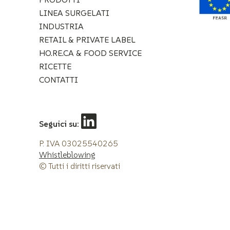
LINEA SURGELATI
INDUSTRIA
RETAIL & PRIVATE LABEL
HO.RE.CA & FOOD SERVICE
RICETTE
CONTATTI
Seguici su:
P. IVA 03025540265
Whistleblowing
© Tutti i diritti riservati