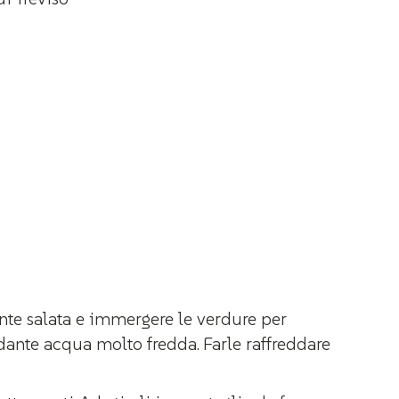
o
ente salata e immergere le verdure per
ante acqua molto fredda. Farle raffreddare